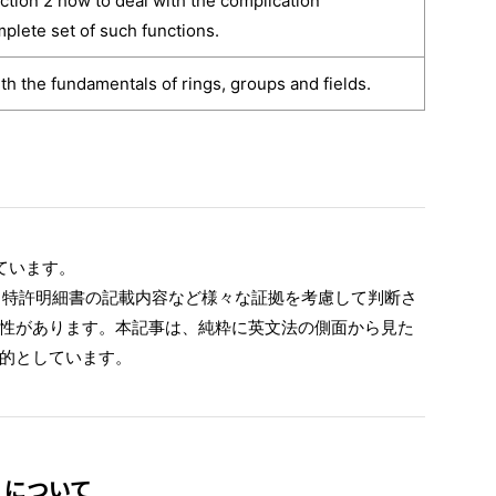
on 2 how to deal with the complication
plete set of such functions.
he fundamentals of rings, groups and fields.
ています。
く特許明細書の記載内容など様々な証拠を考慮して判断さ
性があります。本記事は、純粋に英文法の側面から見た
的としています。
』について