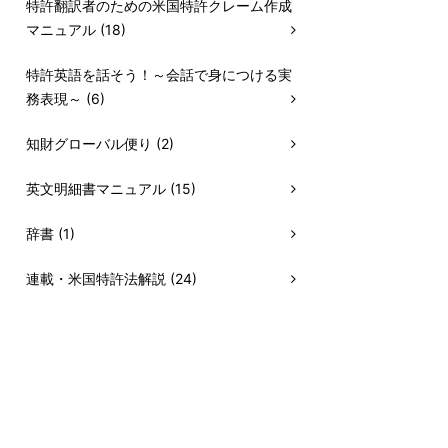
特許翻訳者のための米国特許クレーム作成
マニュアル (18)
特許英語を話そう！～会話で身につける実
務表現～ (6)
知財グローバル便り (2)
英文明細書マニュアル (15)
辞書 (1)
連載・米国特許法解説 (24)