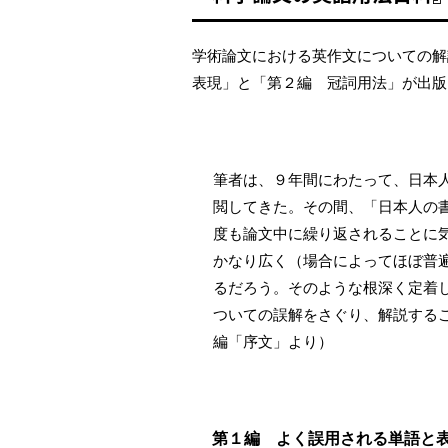
学術論文における英作文についての解
表現」と「第２編 冠詞用法」が出版
筆者は、９年間にわたって、日本人
閲してきた。その間、「日本人の
度も論文中に繰り返されることに
かなり広く（場合によってほぼ普
るだろう。そのような根深く定着
ついての誤解をさぐり、解説する
編「序文」より）
第１編 よく誤用される単語と