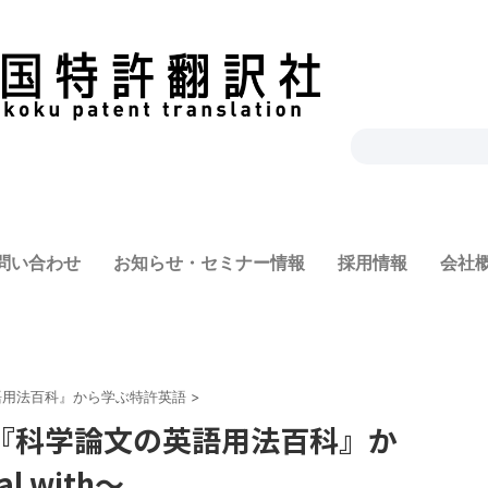
問い合わせ
お知らせ・セミナー情報
採用情報
会社
語用法百科』から学ぶ特許英語
>
『科学論文の英語用法百科』か
 with～