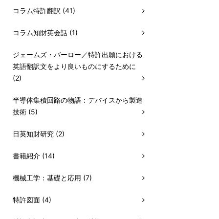
コラム特許翻訳 (41)
コラム知財英会話 (1)
ジェームズ・バーロー／特許出願における
英語翻訳文をより良いものにするために
(2)
半導体集積回路の物語：デバイスから製造
技術 (5)
日英知財研究 (2)
書籍紹介 (14)
機械工学：基礎と応用 (7)
特許図面 (4)