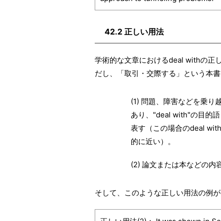
42.2 正しい用法
学術的な文章におけるdeal wit
だし、「取引・交際する」という本書
(1) 問題、障害などを乗
あり、"deal with"
表す（この場合のdeal withは、t
的に近い）。
(2) 論文または本などの
そして、このような正しい用法の例が