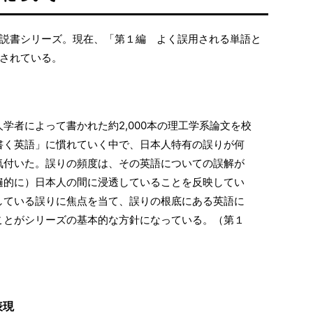
説書シリーズ。現在、「第１編 よく誤用される単語と
されている。
学者によって書かれた約2,000本の理工学系論文を校
書く英語」に慣れていく中で、日本人特有の誤りが何
気付いた。誤りの頻度は、その英語についての誤解が
遍的に）日本人の間に浸透していることを反映してい
している誤りに焦点を当て、誤りの根底にある英語に
ことがシリーズの基本的な方針になっている。（第１
表現