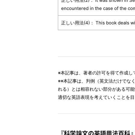
正しい用法(2)： It was shown in Secti
encountered in the case of the com
正しい用法(4)： This book deals with t
※本記事は、著者の許可を得て作成し
※※本記事は、判例（英文法だけでな
れる）とは相容れない部分がある可能
適切な英語表現を考えていくことを目
『科学論文の英語用法百科