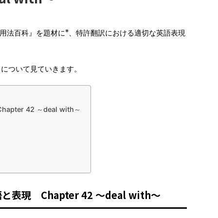
※
用法百科』を題材に
、特許翻訳における適切な英語表現
233）について見ていきます。
r 42 ～deal with～
Chapter 42 ～deal with～