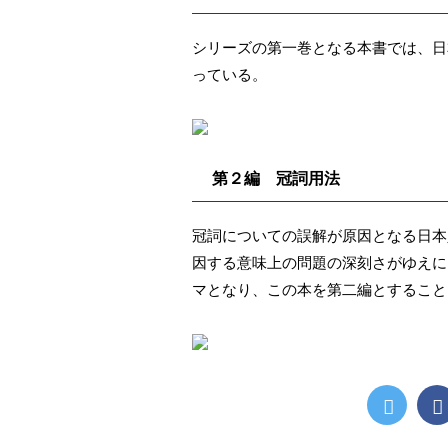
シリーズの第一巻となる本書では、日
っている。
第２編 冠詞用法
冠詞についての誤解が原因となる日本
因する意味上の問題の深刻さがゆえに
マとなり、この本を第二編とすることに