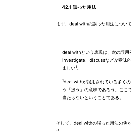
42.1 誤った用法
まず、deal withの誤った用法に
deal withという表現は、次の誤用例
investigate、discuss
1
ましい
。
1
deal withが誤用されている
う「扱う」の意味であろう。ここで留
当たらないということである。
そして、deal withの誤った用法
す。