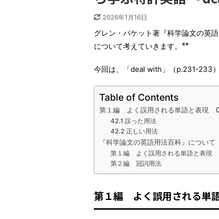
2026年1月16日
グレン・パケット著『科学論文の英語
※※
について考えていきます。
今回は、「deal with」（p.231-
Table of Contents
第１編 よく誤用される単語と表現 Chapte
42.1 誤った用法
42.2 正しい用法
『科学論文の英語用法百科』について
第１編 よく誤用される単語と表現
第２編 冠詞用法
第１編 よく誤用される単語と表現 