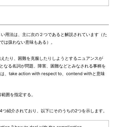
hの正しい用法は、主に次の２つであると解説されています（た
では扱わない意味もある）。
り越えたり、困難を克服したりしようとするニュアンスが
の目的語となる名詞が問題、障害、困難などとみなされる事柄を
ake action with respect to、contend withと意味
内容範囲を指定する。
4つ紹介されており、以下にそのうちの2つを示します。