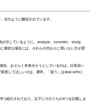
ついて、次のように解説されています。
が示しているように、analyze、consider、study、
などが意味的に適切な場合には、それらの代わりに用いない方が望
多くの場合、おそらく本来示そうとしているのは、日本語い
意してほしいのは、通常、「扱う」はdeal withに
の例が8つ紹介されており、以下にそのうちの4つを記載しま