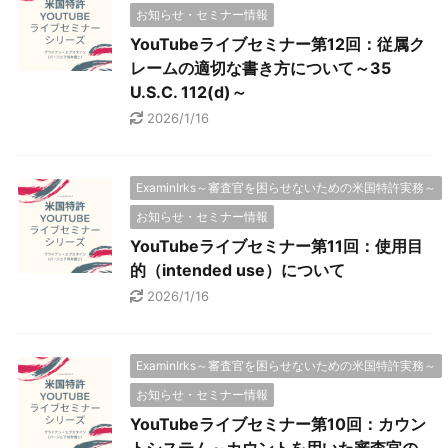
お知らせ・セミナー情報
YouTubeライブセミナー第12回：従属ク
レームの適切な書き方について～35
U.S.C. 112(d)～
2026/1/16
ExaminIrks～審査官を困らせないための米国特許実務～
お知らせ・セミナー情報
YouTubeライブセミナー第11回：使用目
的（intended use）について
2026/1/16
ExaminIrks～審査官を困らせないための米国特許実務～
お知らせ・セミナー情報
YouTubeライブセミナー第10回：カウン
トシステム～カウントを用いた審査官の