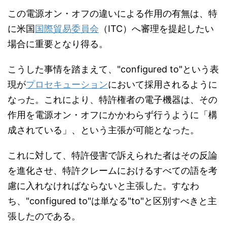
この電源オン・オフの違いによる作用の有無は、特
に米国
国際貿易委員会
（ITC）へ審理を提起したい
場合に重要となり得る。
こうした事情を踏まえて、"configured to"という表
現が
プロセキューション
において採用されるように
なった。これにより、特許権者の電子機器は、その
作用を電源オン・オフにかかわらず行うように「構
成されている」、という主張が可能となった。
これに対して、特許侵害で訴えられた者はその反論
を進化させ、特許クレームにおけるすべての語を考
慮に入れなければならないと主張した。すなわ
ち、"configured to"は単なる"to"と区別すべきと主
張したのである。