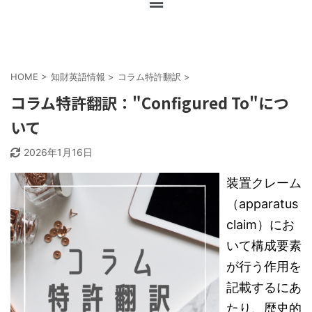
HOME
>
知財英語情報
>
コラム特許翻訳
>
コラム特許翻訳："Configured To"につ
いて
2026年1月16日
装置クレーム
（apparatus
claim）にお
いて構成要素
が行う作用を
記載するにあ
たり、歴史的