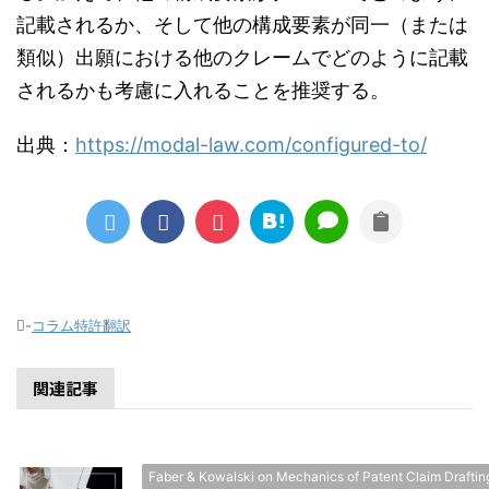
記載されるか、そして他の構成要素が同一（または
類似）出願における他のクレームでどのように記載
されるかも考慮に入れることを推奨する。
出典：
https://modal-law.com/configured-to/
-
コラム特許翻訳
関連記事
Faber & Kowalski on Mechanics of Patent Claim Draftin