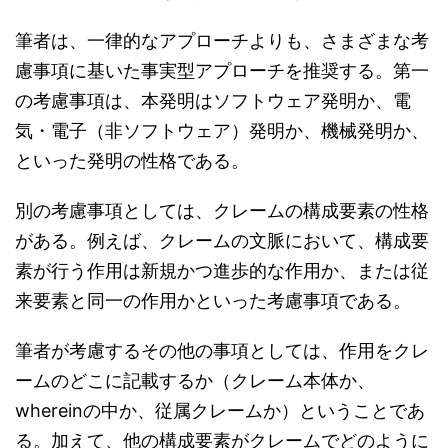
筆者は、一律的なアプローチよりも、さまざまな考
慮事項に基いた事実型アプローチを推奨する。第一
の考慮事項は、本発明はソフトウェア発明か、電
気・電子（非ソフトウェア）発明か、機械発明か、
といった発明の性格である。
別の考慮事項としては、クレームの構成要素の性格
がある。例えば、クレームの文脈において、構成要
素が行う作用は新規かつ進歩的な作用か、または従
来要素と同一の作用かといった考慮事項である。
筆者が考慮するその他の事項としては、作用をクレ
ームのどこに記載するか（クレーム本体か、
whereinの中か、従属クレームか）ということであ
る。加えて、他の構成要素がクレームでどのように