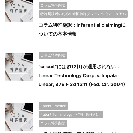
コラム特許翻訳
特許翻訳者のための米国特許クレーム作成マニュアル
コラム特許翻訳：Inferential claimingに
ついての基本情報
コラム特許翻訳
"circuit"には§112(f)が適用されない：
Linear Technology Corp. v. Impala
Linear, 379 F.3d 1311 (Fed. Cir. 2004)
Patent Practice
Patent Terminology～特許用語解説～
コラム特許翻訳