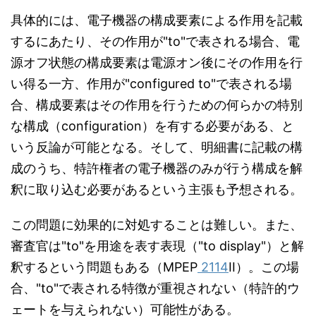
具体的には、電子機器の構成要素による作用を記載
するにあたり、その作用が"to"で表される場合、電
源オフ状態の構成要素は電源オン後にその作用を行
い得る一方、作用が"configured to"で表される場
合、構成要素はその作用を行うための何らかの特別
な構成（configuration）を有する必要がある、と
いう反論が可能となる。そして、明細書に記載の構
成のうち、特許権者の電子機器のみが行う構成を解
釈に取り込む必要があるという主張も予想される。
この問題に効果的に対処することは難しい。また、
審査官は"to"を用途を表す表現（"to display"）と解
釈するという問題もある（MPEP
2114
II）。この場
合、"to"で表される特徴が重視されない（特許的ウ
ェートを与えられない）可能性がある。