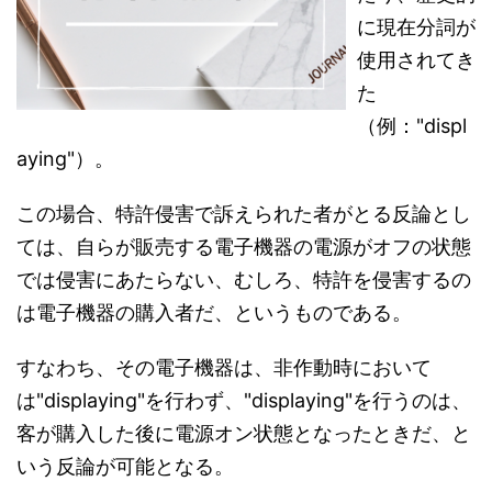
に現在分詞が
使用されてき
た
（例："displ
aying"）。
この場合、特許侵害で訴えられた者がとる反論とし
ては、自らが販売する電子機器の電源がオフの状態
では侵害にあたらない、むしろ、特許を侵害するの
は電子機器の購入者だ、というものである。
すなわち、その電子機器は、非作動時において
は"displaying"を行わず、"displaying"を行うのは、
客が購入した後に電源オン状態となったときだ、と
いう反論が可能となる。